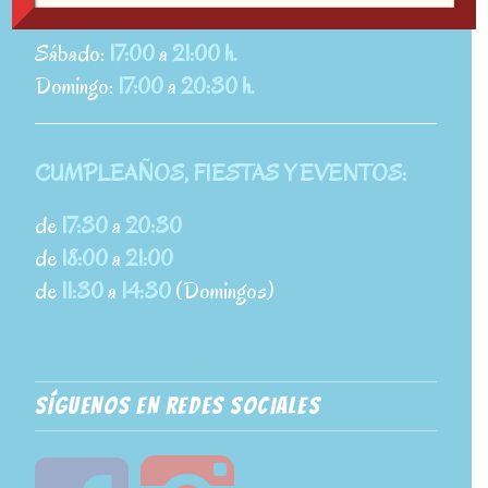
Viernes:
17:00
a
21:00 h.
Sábado:
17:00
a
21:00 h.
Domingo:
17:00
a
20:30 h.
CUMPLEAÑOS, FIESTAS Y EVENTOS:
de
17:30
a
20:30
de
18:00
a
21:00
de
11:30
a
14:30
(Domingos)
SÍGUENOS EN REDES SOCIALES