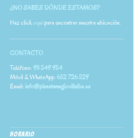
¿NO SABES DÓNDE ESTAMOS?
Haz click
aquí
para encontrar nuestra ubicación.
CONTACTO
Teléfono:
911 549 954
Móvil & WhatsApp:
652 726 529
Email:
info@planetamagicvillalba.es
HORARIO