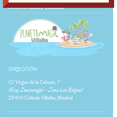
PLANETA MAGIC VILLALBA
DIRECCIÓN
C/ Virgen de la Cabeza, 7
(Esq. Zunzunegui – Zona Los Belgas)
28400 Collado Villalba, Madrid