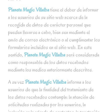
Planeta Magic Villalba
tiene el deber de informar
a los usuarios de su sitio web acerca de la
recogida de datos de carácter personal que
pueden llevarse a cabo, bien sea mediante el
envío de correo electrónico o al cumplimentar los
formularios incluidos en el sitio web. En este
sentido,
Planeta Magic Villalba
será considerada
como responsable de los datos recabados
mediante los medios anteriormente descritos.
A su vez
Planeta Magic Villalba
informa a los
usuarios de que la finalidad del tratamiento de
los datos recabados contempla: la atención de
solicitudes realizadas por los usuarios, la
inclusión en la agenda de contactos, la prestación